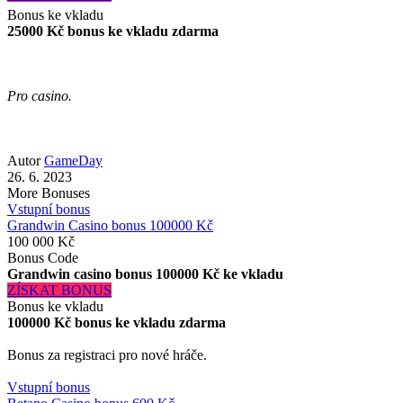
Bonus ke vkladu
25000 Kč bonus ke vkladu zdarma
Pro casino.
Autor
GameDay
26. 6. 2023
More Bonuses
Vstupní bonus
Grandwin Casino bonus 100000 Kč
100 000 Kč
Bonus Code
Grandwin casino bonus 100000 Kč ke vkladu
ZÍSKAT BONUS
Bonus ke vkladu
100000 Kč bonus ke vkladu zdarma
Bonus za registraci pro nové hráče.
Vstupní bonus