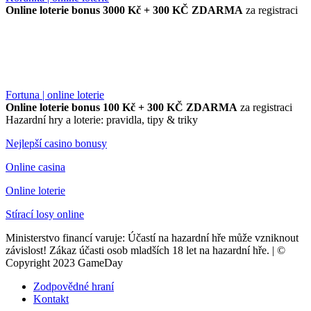
Online loterie bonus 3000 Kč + 300 KČ ZDARMA
za registraci
Fortuna | online loterie
Online loterie bonus 100 Kč + 300 KČ ZDARMA
za registraci
Hazardní hry a loterie: pravidla, tipy & triky
Nejlepší casino bonusy
Online casina
Online loterie
Stírací losy online
Ministerstvo financí varuje: Účastí na hazardní hře může vzniknout
závislost! Zákaz účasti osob mladších 18 let na hazardní hře. | ©
Copyright 2023 GameDay
Zodpovědné hraní
Kontakt