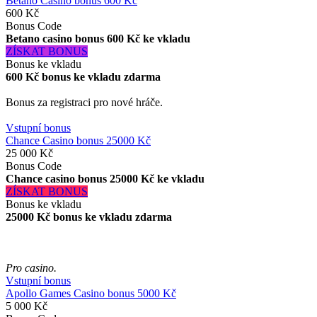
Betano Casino bonus 600 Kč
600 Kč
Bonus Code
Betano casino bonus 600 Kč ke vkladu
ZÍSKAT BONUS
Bonus ke vkladu
600 Kč bonus ke vkladu zdarma
Bonus za registraci pro nové hráče.
Vstupní bonus
Chance Casino bonus 25000 Kč
25 000 Kč
Bonus Code
Chance casino bonus 25000 Kč ke vkladu
ZÍSKAT BONUS
Bonus ke vkladu
25000 Kč bonus ke vkladu zdarma
Pro casino.
Vstupní bonus
Apollo Games Casino bonus 5000 Kč
5 000 Kč