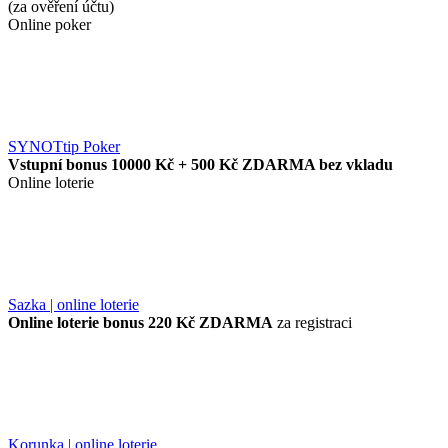
(za ověření účtu)
Online poker
SYNOTtip Poker
Vstupní bonus 10000 Kč + 500 Kč ZDARMA bez vkladu
Online loterie
Sazka | online loterie
Online loterie bonus 220 Kč ZDARMA
za registraci
Korunka | online loterie