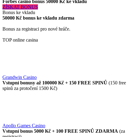
Forbes casino bonus 50000 Kč ke vkladu
ZÍSKAT BONUS
Bonus ke vkladu
50000 Kč bonus ke vkladu zdarma
Bonus za registraci pro nové hráče.
TOP online casina
Grandwin Casino
Vstupní bonusy až 100000 Kč + 150 FREE SPINŮ
(150 free
spinů za protočení 1500 Kč)
Apollo Games Casino
Vstupní bonus 5000 Kč + 100 FREE SPINŮ ZDARMA
(za
registraci)