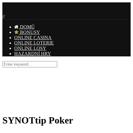
DOMŮ
BONUSY
ONLINE CASINA
ONLINE LOTERIE
ONLINE LOSY
HAZARDNÍ HRY
SYNOTtip Poker