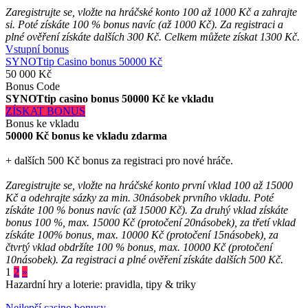
Zaregistrujte se, vložte na hráčské konto 100 až 1000 Kč a zahrajte
si. Poté získáte 100 % bonus navíc (až 1000 Kč). Za registraci a
plné ověření získáte dalších 300 Kč. Celkem můžete získat 1300 Kč.
Vstupní bonus
SYNOTtip Casino bonus 50000 Kč
50 000 Kč
Bonus Code
SYNOTtip casino bonus 50000 Kč ke vkladu
ZÍSKAT BONUS
Bonus ke vkladu
50000 Kč bonus ke vkladu zdarma
+ dalších 500 Kč bonus za registraci pro nové hráče.
Zaregistrujte se, vložte na hráčské konto první vklad 100 až 15000
Kč a odehrajte sázky za min. 30násobek prvního vkladu. Poté
získáte 100 % bonus navíc (až 15000 Kč). Za druhý vklad získáte
bonus 100 %, max. 15000 Kč (protočení 20násobek), za třetí vklad
získáte 100% bonus, max. 10000 Kč (protočení 15násobek), za
čtvrtý vklad obdržíte 100 % bonus, max. 10000 Kč (protočení
10násobek). Za registraci a plné ověření získáte dalších 500 Kč.
1
2
»
Hazardní hry a loterie: pravidla, tipy & triky
Nejlepší casino bonusy