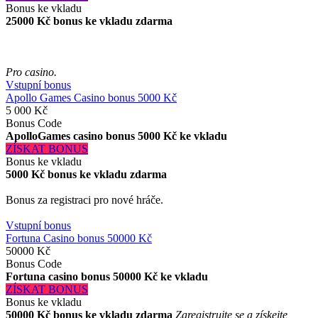
Bonus ke vkladu
25000 Kč bonus ke vkladu zdarma
Pro casino.
Vstupní bonus
Apollo Games Casino bonus 5000 Kč
5 000 Kč
Bonus Code
ApolloGames casino bonus 5000 Kč ke vkladu
ZÍSKAT BONUS
Bonus ke vkladu
5000 Kč bonus ke vkladu zdarma
Bonus za registraci pro nové hráče.
Vstupní bonus
Fortuna Casino bonus 50000 Kč
50000 Kč
Bonus Code
Fortuna casino bonus 50000 Kč ke vkladu
ZÍSKAT BONUS
Bonus ke vkladu
50000 Kč bonus ke vkladu zdarma
Zaregistrujte se a získejte