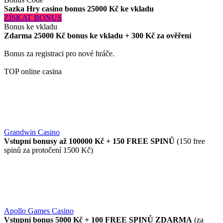
Sazka Hry casino bonus 25000 Kč ke vkladu
ZÍSKAT BONUS
Bonus ke vkladu
Zdarma 25000 Kč bonus ke vkladu + 300 Kč za ověření
Bonus za registraci pro nové hráče.
TOP online casina
Grandwin Casino
Vstupní bonusy až 100000 Kč + 150 FREE SPINŮ
(150 free
spinů za protočení 1500 Kč)
Apollo Games Casino
Vstupní bonus 5000 Kč + 100 FREE SPINŮ ZDARMA
(za