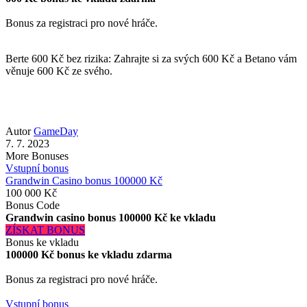
Bonus za registraci pro nové hráče.
Berte 600 Kč bez rizika: Zahrajte si za svých 600 Kč a Betano vám
věnuje 600 Kč ze svého.
Autor
GameDay
7. 7. 2023
More Bonuses
Vstupní bonus
Grandwin Casino bonus 100000 Kč
100 000 Kč
Bonus Code
Grandwin casino bonus 100000 Kč ke vkladu
ZÍSKAT BONUS
Bonus ke vkladu
100000 Kč bonus ke vkladu zdarma
Bonus za registraci pro nové hráče.
Vstupní bonus