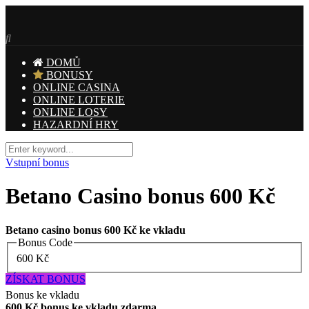
DOMŮ
BONUSY
ONLINE CASINA
ONLINE LOTERIE
ONLINE LOSY
HAZARDNÍ HRY
Vstupní bonus
Betano Casino bonus 600 Kč
Betano casino bonus 600 Kč ke vkladu
Bonus Code
600 Kč
ZÍSKAT BONUS
Bonus ke vkladu
600 Kč bonus ke vkladu zdarma