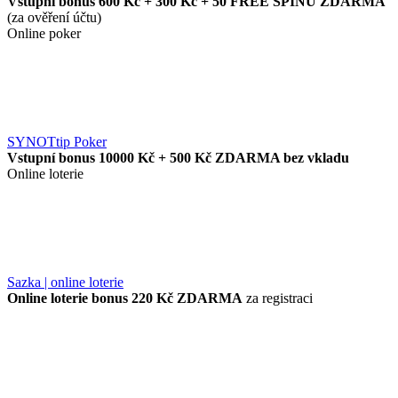
Vstupní bonus 600 Kč + 300 Kč + 50 FREE SPINŮ ZDARMA
(za ověření účtu)
Online poker
SYNOTtip Poker
Vstupní bonus 10000 Kč + 500 Kč ZDARMA bez vkladu
Online loterie
Sazka | online loterie
Online loterie bonus 220 Kč ZDARMA
za registraci