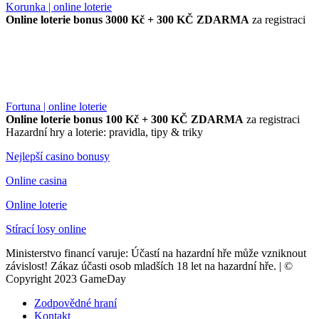
Korunka | online loterie
Online loterie bonus 3000 Kč + 300 KČ ZDARMA
za registraci
Fortuna | online loterie
Online loterie bonus 100 Kč + 300 KČ ZDARMA
za registraci
Hazardní hry a loterie: pravidla, tipy & triky
Nejlepší casino bonusy
Online casina
Online loterie
Stírací losy online
Ministerstvo financí varuje: Účastí na hazardní hře může vzniknout
závislost! Zákaz účasti osob mladších 18 let na hazardní hře. | ©
Copyright 2023 GameDay
Zodpovědné hraní
Kontakt