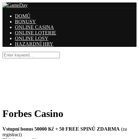
DOMŮ
BONUSY
ONLINE CASINA
ONLINE LOTERIE
ONLINE LOSY
HAZARDNÍ HRY
Forbes Casino
Vstupní bonus 50000 Kč + 50 FREE SPINŮ ZDARMA
(za
registraci)