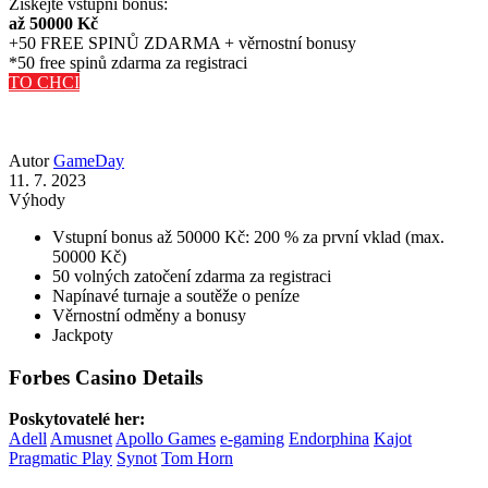
Získejte vstupní bonus:
až 50000 Kč
+50 FREE SPINŮ ZDARMA + věrnostní bonusy
*50 free spinů zdarma za registraci
TO CHCI
Autor
GameDay
11. 7. 2023
Výhody
Vstupní bonus až 50000 Kč: 200 % za první vklad (max.
50000 Kč)
50 volných zatočení zdarma za registraci
Napínavé turnaje a soutěže o peníze
Věrnostní odměny a bonusy
Jackpoty
Forbes Casino Details
Poskytovatelé her:
Adell
Amusnet
Apollo Games
e-gaming
Endorphina
Kajot
Pragmatic Play
Synot
Tom Horn