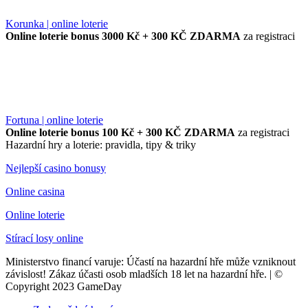
Korunka | online loterie
Online loterie bonus 3000 Kč + 300 KČ ZDARMA
za registraci
Fortuna | online loterie
Online loterie bonus 100 Kč + 300 KČ ZDARMA
za registraci
Hazardní hry a loterie: pravidla, tipy & triky
Nejlepší casino bonusy
Online casina
Online loterie
Stírací losy online
Ministerstvo financí varuje: Účastí na hazardní hře může vzniknout
závislost! Zákaz účasti osob mladších 18 let na hazardní hře. | ©
Copyright 2023 GameDay