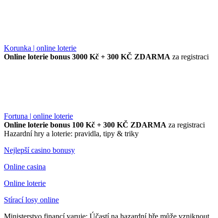
Korunka | online loterie
Online loterie bonus 3000 Kč + 300 KČ ZDARMA
za registraci
Fortuna | online loterie
Online loterie bonus 100 Kč + 300 KČ ZDARMA
za registraci
Hazardní hry a loterie: pravidla, tipy & triky
Nejlepší casino bonusy
Online casina
Online loterie
Stírací losy online
Ministerstvo financí varuje: Účastí na hazardní hře může vzniknout